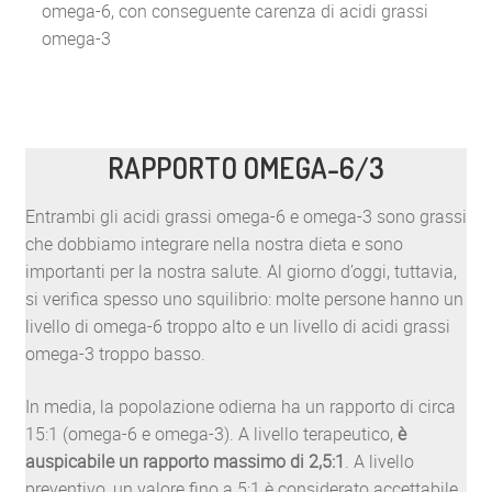
omega-6, con conseguente carenza di acidi grassi
omega-3
RAPPORTO OMEGA-6/3
Entrambi gli acidi grassi omega-6 e omega-3 sono grassi
che dobbiamo integrare nella nostra dieta e sono
importanti per la nostra salute. Al giorno d’oggi, tuttavia,
si verifica spesso uno squilibrio: molte persone hanno un
livello di omega-6 troppo alto e un livello di acidi grassi
omega-3 troppo basso.
In media, la popolazione odierna ha un rapporto di circa
15:1 (omega-6 e omega-3). A livello terapeutico,
è
auspicabile un rapporto massimo di 2,5:1
. A livello
preventivo, un valore fino a 5:1 è considerato accettabile.