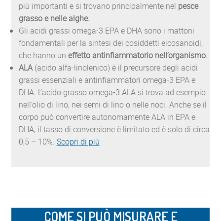
più importanti e si trovano principalmente nel
pesce
grasso e nelle alghe.
Gli acidi grassi omega-3 EPA e DHA sono i mattoni
fondamentali per la sintesi dei cosiddetti eicosanoidi,
che hanno un
effetto antinfiammatorio nell’organismo.
ALA
(acido alfa-linolenico) è il precursore degli acidi
grassi essenziali e antinfiammatori omega-3 EPA e
DHA. L’acido grasso omega-3 ALA si trova ad esempio
nell’olio di lino, nei semi di lino o nelle noci. Anche se il
corpo può convertire autonomamente ALA in EPA e
DHA, il tasso di conversione è limitato ed è solo di circa
0,5 – 10%.
Scopri di più
COME SI PUÒ MISURARE E