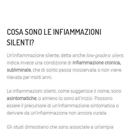
COSA SONO LE INFIAMMAZIONI
SILENTI?
Un’infiammazione silente, detta anche
low-grade
o
silent
,
indica invece una condizione di
infiammazione cronica,
subliminale
, che di solito passa inosservata o non viene
rilevata per molti anni.
Le infiammazioni silenti, come suggerisce il nome, sono
asintomatiche
, o almeno lo sono all’inizio. Possono
essere il precursore di un’infiammazione sintomatica o
derivare da un’infiammazione non ancora curata.
Gli studi dimostrano che sono associate a un’ampia