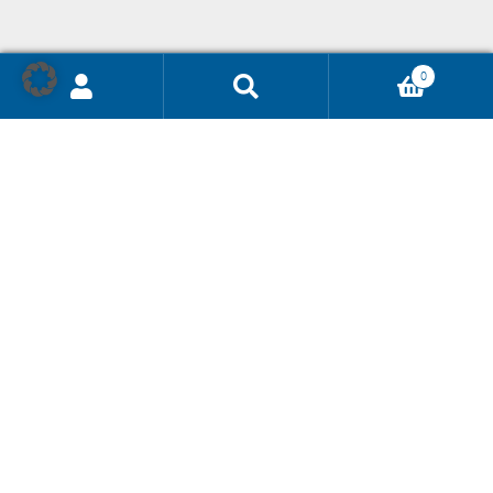
0
Ricerca
prodotti