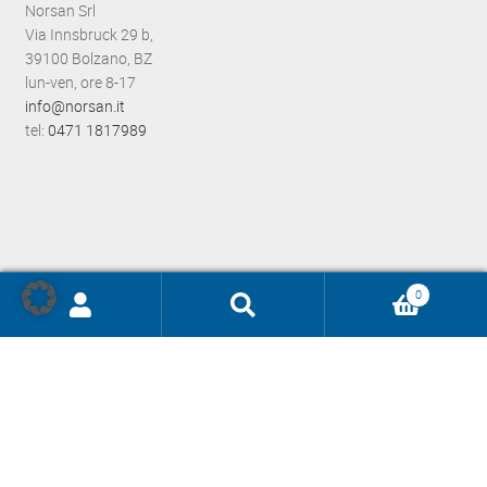
Norsan Srl
Via Innsbruck 29 b,
39100 Bolzano, BZ
lun-ven, ore 8-17
info@norsan.it
tel:
0471 1817989
0
Ricerca
prodotti