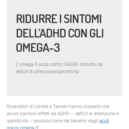
RIDURRE I SINTOMI
DELL’ADHD CON GLI
OMEGA-3
L’ omega-3 aiuta contro l’ADHD: disturbo da
deficit di attenzione/iperattività
Ricercatori di Londra e Taiwan hanno scoperto che
alcuni bambini affetti da ADHD – deficit di attenzione e
iperattività – possono trarre dei benefici dagli
acidi
grassi omega-3
.