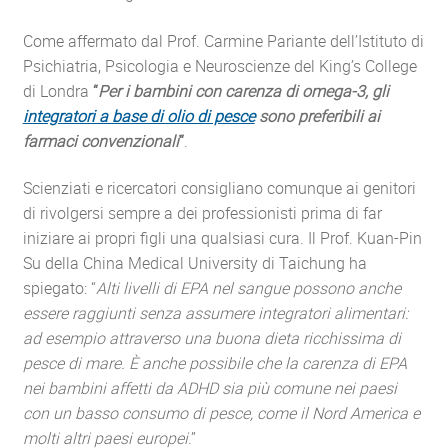
Come affermato dal Prof. Carmine Pariante dell’Istituto di
Psichiatria, Psicologia e Neuroscienze del King’s College
di Londra
“
Per i bambini con carenza di omega-3, gli
integratori a base di olio di pesce
sono preferibili ai
farmaci convenzionali
“
.
Scienziati e ricercatori consigliano comunque ai genitori
di rivolgersi sempre a dei professionisti prima di far
iniziare ai propri figli una qualsiasi cura. Il Prof. Kuan-Pin
Su della China Medical University di Taichung ha
spiegato: “
Alti livelli di EPA nel sangue possono anche
essere raggiunti senza assumere integratori alimentari:
ad esempio attraverso una buona dieta ricchissima di
pesce di mare. È anche possibile che la carenza di EPA
nei bambini affetti da ADHD sia più comune nei paesi
con un basso consumo di pesce, come il Nord America e
molti altri paesi europei
.”