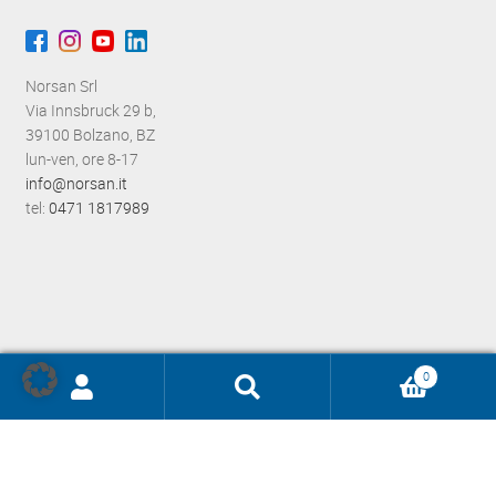
Norsan Srl
Via Innsbruck 29 b,
39100 Bolzano, BZ
lun-ven, ore 8-17
info@norsan.it
tel:
0471 1817989
0
Ricerca
prodotti