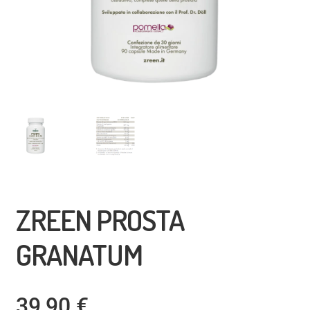
ZREEN PROSTA
GRANATUM
39,90
€