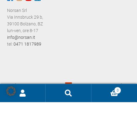
Norsan Srl
Via Innsbruck 29 b,
39100 Bolzano, BZ
lun-ven, ore 8-17
info@norsan.it
tel:
0471 1817989
0
Ricerca
prodotti