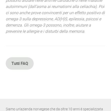
possono aiutare nelle aritmie cardiache o nelle malattie
autoimmuni (dall’asma ai reumatismi alla celiachia). Poi
ci sono anche prove convincenti per un effetto positivo di
omega-3 sulla depressione, AD(H)S, epilessia, psicosi e
demenza. Gli omega-3 possono, inoltre, aiutare a
prevenire le allergie e i disturbi della memoria.
Tutti FAQ
Siamo un’azienda norvegese che da oltre 10 anni è specializzata