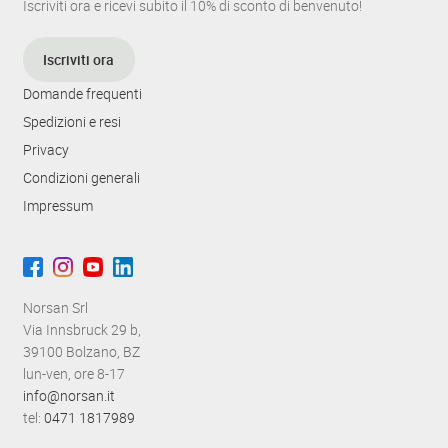
g
Iscriviti ora e ricevi subito il 10% di sconto di benvenuto!
a
Iscriviti ora
z
Domande frequenti
i
Spedizioni e resi
o
Privacy
n
Condizioni generali
Impressum
e
Norsan Srl
Via Innsbruck 29 b,
39100 Bolzano, BZ
lun-ven, ore 8-17
info@norsan.it
tel:
0471 1817989