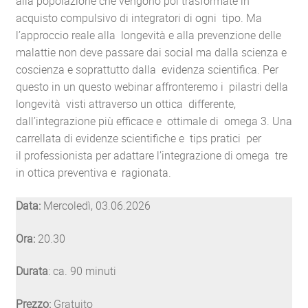
alla popolazione che vengono poi trasformate in
acquisto compulsivo di integratori di ogni tipo. Ma
l’approccio reale alla longevità e alla prevenzione delle
malattie non deve passare dai social ma dalla scienza e
coscienza e soprattutto dalla evidenza scientifica. Per
questo in un questo webinar affronteremo i pilastri della
longevità visti attraverso un ottica differente,
dall’integrazione più efficace e ottimale di omega 3. Una
carrellata di evidenze scientifiche e tips pratici per
il professionista per adattare l’integrazione di omega tre
in ottica preventiva e ragionata.
Data:
Mercoledì, 03.06.2026
Ora:
20.30
Durata
: ca. 90 minuti
Prezzo:
Gratuito