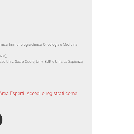
mica, Immunologia clinica, Oncologia e Medicina
via),
esso Univ. Sacro Cuore, Univ. EUR e Univ. La Sapienza,
l’Area Esperti. Accedi o registrati come