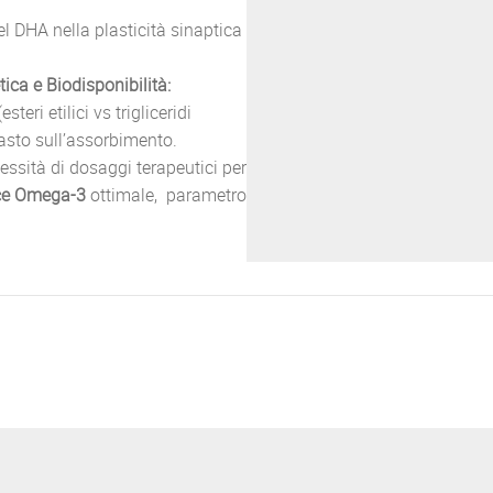
el DHA nella plasticità sinaptica
ca e Biodisponibilità:
eri etilici vs trigliceridi
 pasto sull’assorbimento.
essità di dosaggi terapeutici per
ice Omega-3
ottimale, parametro