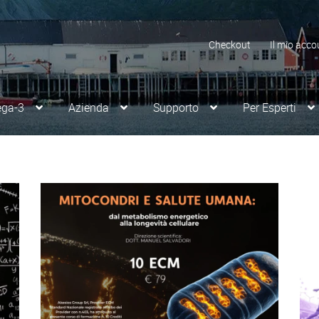
Checkout
Il mio acco
ega-3
Azienda
Supporto
Per Esperti