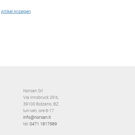
Artikel Anzeigen
Norsan Srl
Via Innsbruck 29 b,
39100 Bolzano, BZ
lun-ven, ore 8-17
info@norsan.it
tel:
0471 1817989