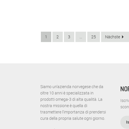
1
2
3
...
25
Nächste
Siamo un’azienda norvegese che da
NO
oltre 10 anni è specializzata in
prodotti omega-3 di alta qualità. La
Iscri
nostra missione è quella di
scon
trasmettere l’importanza di prendersi
cura della propria salute ogni giorno.
I