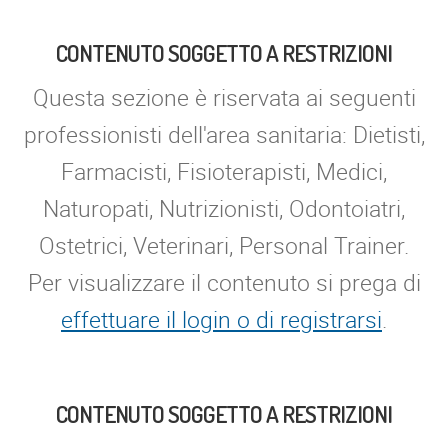
CONTENUTO SOGGETTO A RESTRIZIONI
Questa sezione è riservata ai seguenti
professionisti dell'area sanitaria: Dietisti,
Farmacisti, Fisioterapisti, Medici,
Naturopati, Nutrizionisti, Odontoiatri,
Ostetrici, Veterinari, Personal Trainer.
Per visualizzare il contenuto si prega di
effettuare il login o di registrarsi
.
CONTENUTO SOGGETTO A RESTRIZIONI