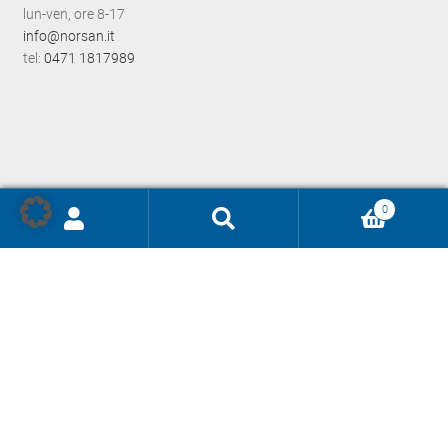
lun-ven, ore 8-17
info@norsan.it
tel:
0471 1817989
0
Ricerca
prodotti