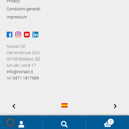
Privacy
Condizioni generali
Impressum
Norsan Srl
Via Innsbruck 29 b,
39100 Bolzano, BZ
lun-ven, ore 8-17
info@norsan.it
tel:
0471 1817989
0
Ricerca