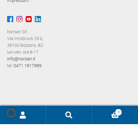
Impressum
Norsan Srl
Via Innsbruck 29 b,
39100 Bolzano, BZ
lun-ven, ore 8-17
info@norsan.it
tel:
0471 1817989
0
Ricerca
prodotti