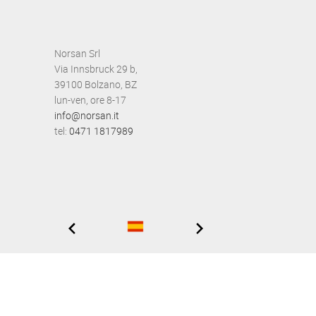
Norsan Srl
Via Innsbruck 29 b,
39100 Bolzano, BZ
lun-ven, ore 8-17
info@norsan.it
tel:
0471 1817989