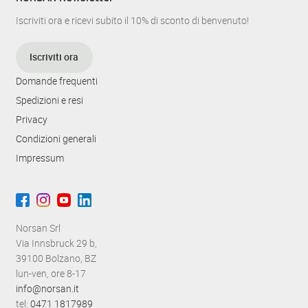
Iscriviti ora e ricevi subito il 10% di sconto di benvenuto!
Iscriviti ora
Domande frequenti
Spedizioni e resi
Privacy
Condizioni generali
Impressum
Norsan Srl
Via Innsbruck 29 b,
39100 Bolzano, BZ
lun-ven, ore 8-17
info@norsan.it
tel:
0471 1817989