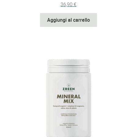
36,90
€
Aggiungi al carrello