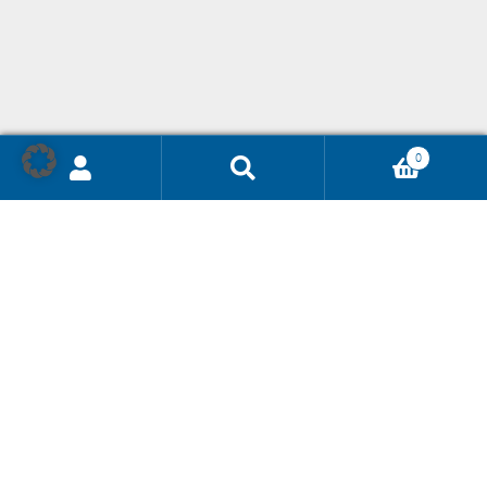
0
Ricerca
prodotti