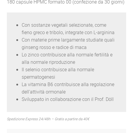
180 capsule HPMC formato 00 (confezione da 30 giorni)
Con sostanze vegetali selezionate, come
fieno greco e tribolo, integrate con L-arginina
Con materie prime largamente studiate quali
ginseng rosso e radice di maca
Lo zinco contribuisce alla normale fertilità e
alla normale riproduzione
Il selenio contribuisce alla normale
spermatogenesi
La vitamina B6 contribuisce alla regolazione
dell’attività ormonale
Sviluppato in collaborazione con il Prof. Döll
Spedizione Express 24/48h – Gratis a partire da 40€