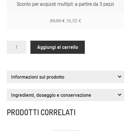
Sconto per acquisti multipli: a partire da 3 pezzi
39,90
€
36,90
€
ZREEN
Aggiungi al carrello
Prima
Man
quantità
Informazioni sul prodotto
Ingredienti, dosaggio e conservazione
PRODOTTI CORRELATI