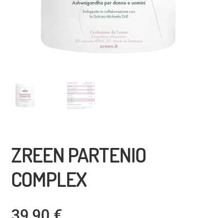
ZREEN PARTENIO
COMPLEX
39,90
€