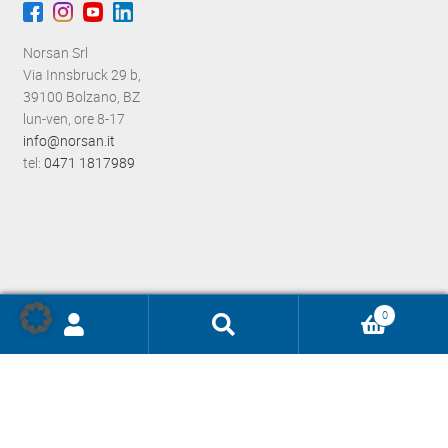
Norsan Srl
Via Innsbruck 29 b,
39100 Bolzano, BZ
lun-ven, ore 8-17
info@norsan.it
tel:
0471 1817989
0
Ricerca
prodotti