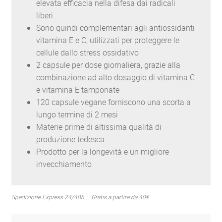
elevata efficacia nella difesa dai radicali
liberi.
Sono quindi complementari agli antiossidanti
vitamina E e C, utilizzati per proteggere le
cellule dallo stress ossidativo
2 capsule per dose giornaliera, grazie alla
combinazione ad alto dosaggio di vitamina C
e vitamina E tamponate
120 capsule vegane forniscono una scorta a
lungo termine di 2 mesi
Materie prime di altissima qualità di
produzione tedesca
Prodotto per la longevità e un migliore
invecchiamento
Spedizione Express 24/48h – Gratis a partire da 40€