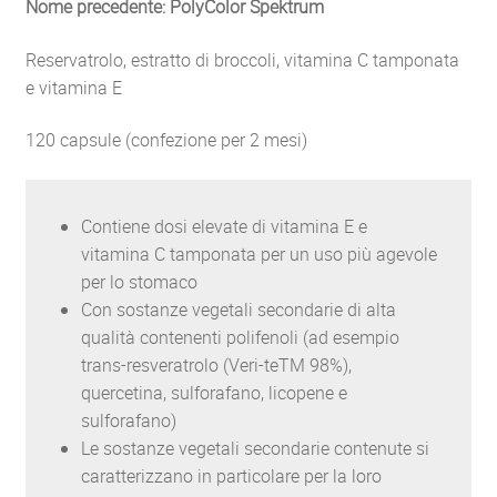
Nome precedente: PolyColor Spektrum
Reservatrolo, estratto di broccoli, vitamina C tamponata
e vitamina E
120 capsule (confezione per 2 mesi)
Contiene dosi elevate di vitamina E e
vitamina C tamponata per un uso più agevole
per lo stomaco
Con sostanze vegetali secondarie di alta
qualità contenenti polifenoli (ad esempio
trans-resveratrolo (Veri-teTM 98%),
quercetina, sulforafano, licopene e
sulforafano)
Le sostanze vegetali secondarie contenute si
caratterizzano in particolare per la loro