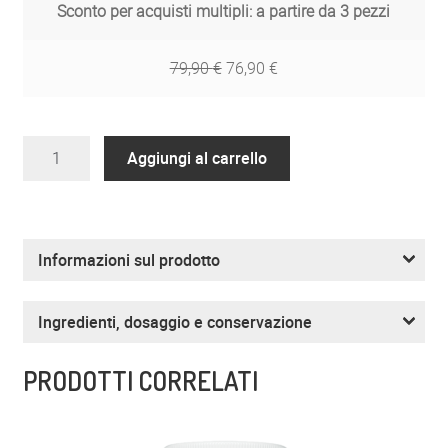
Sconto per acquisti multipli: a partire da 3 pezzi
79,90
€
76,90
€
ZREEN
Aggiungi al carrello
Multinoox
quantità
Informazioni sul prodotto
Ingredienti, dosaggio e conservazione
PRODOTTI CORRELATI