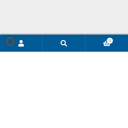
0
Ricerca
prodotti