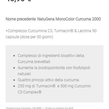
Nome precedente: NatuGena MonoColor Curcuma 2000
+Complesso Curcumina C3, Turmacin® & Lecitina 90
capsule (dose per 30 giorni)
Complesso di ingredienti bioattivi della
Curcuma brevettati
Aumenta la biodisponibilità con fosfolipidi
naturali
Quattro principi attivi della curcuma
250 mg di Turmacin® e 500 mg Curcumin
C3 Complex®
Spedizione Express 24/48h – Gratis a partire da 40€