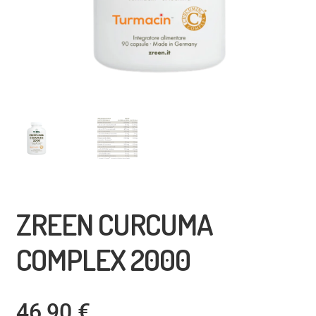
ZREEN CURCUMA
COMPLEX 2000
46,90
€