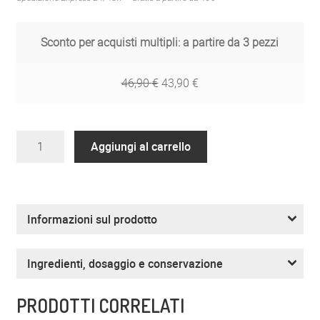
Sconto per acquisti multipli: a partire da 3 pezzi
46,90
€
43,90
€
ZREEN
Aggiungi al carrello
Curcuma
Complex
2000
quantità
Informazioni sul prodotto
Ingredienti, dosaggio e conservazione
PRODOTTI CORRELATI