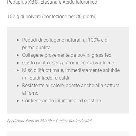
Peptiplus XB®, Elastina e Acido Ialuronico
162 g di polvere (confezione per 30 giorni)
Peptidi di collagene naturali al 100% e di
prima qualità
Collagene proveniente da bovini grass fed
Gusto neutro, senza aromi, conservanti ecc.
Miscibilità ottimale, immediatamente solubile
in liquidi freddi o caldi
Resistente al calore, adatto anche alla cottura
al forno
Contiene acido ialuronico ed elastina
Spedizione Express 24/48h – Gratis a partire da 40€