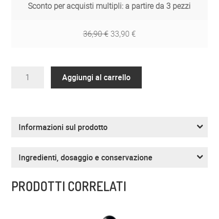
Sconto per acquisti multipli: a partire da 3 pezzi
36,90
€
33,90
€
ZREEN
Aggiungi al carrello
Collagene
quantità
Informazioni sul prodotto
Ingredienti, dosaggio e conservazione
PRODOTTI CORRELATI