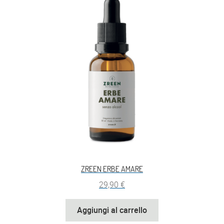
ZREEN ERBE AMARE
29,90
€
Aggiungi al carrello