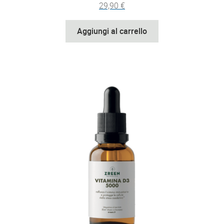
29,90
€
Aggiungi al carrello