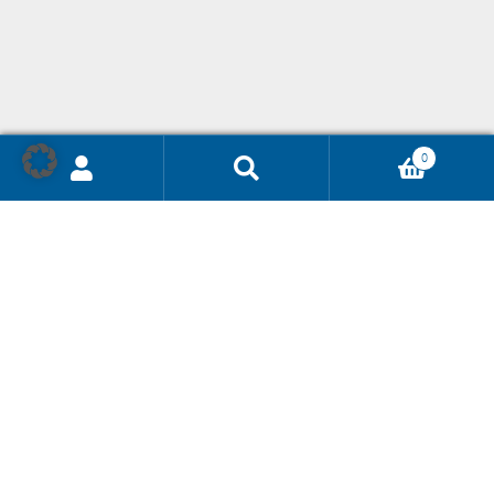
0
Ricerca
prodotti