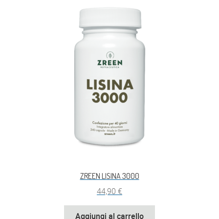
ZREEN LISINA 3000
44,90
€
Aggiungi al carrello