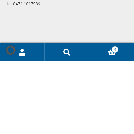
tel:
0471 1817989
0
Ricerca
prodotti