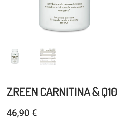
ZREEN CARNITINA & Q10
46,90
€