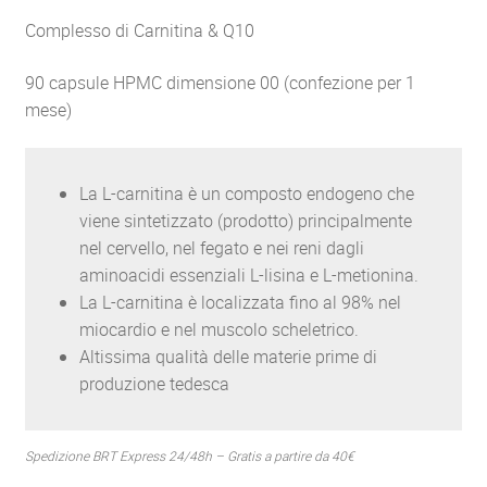
Complesso di Carnitina & Q10
90 capsule HPMC dimensione 00 (confezione per 1
mese)
La L-carnitina è un composto endogeno che
viene sintetizzato (prodotto) principalmente
nel cervello, nel fegato e nei reni dagli
aminoacidi essenziali L-lisina e L-metionina.
La L-carnitina è localizzata fino al 98% nel
miocardio e nel muscolo scheletrico.
Altissima qualità delle materie prime di
produzione tedesca
Spedizione BRT Express 24/48h – Gratis a partire da 40€