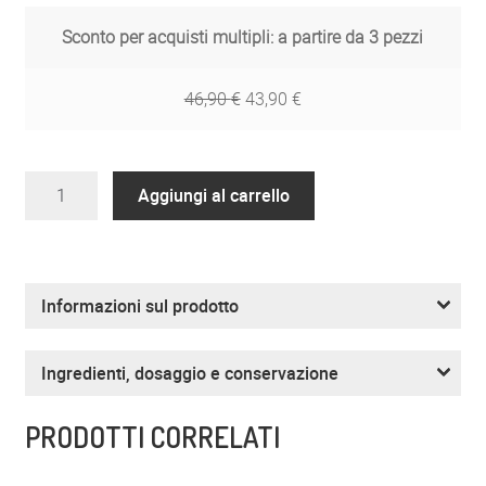
Sconto per acquisti multipli: a partire da 3 pezzi
46,90
€
43,90
€
ZREEN
Aggiungi al carrello
Carnitina
&
Q10
quantità
Informazioni sul prodotto
Ingredienti, dosaggio e conservazione
PRODOTTI CORRELATI