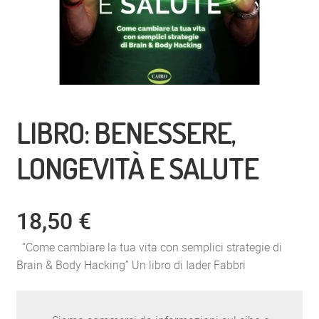
LIBRO: BENESSERE,
LONGEVITÀ E SALUTE
18,50
€
“Come cambiare la tua vita con semplici strategie di
Brain & Body Hacking” Un libro di Iader Fabbri