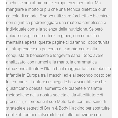
anche se non abbiamo le competenze per farlo. Ma
mangiare è molto di più che una tecnica dietetica o un
calcolo di calorie. E saper utilizzare forchetta e bicchiere
non significa padroneggiare una materia complessa e
individuale come la scienza della nutrizione. Se però
abbiamo voglia di metterci in gioco, con curiosità e
mentalità aperta, queste pagine ci daranno l’opportunità
di intraprendere un percorso di cambiamento alla
conquista di benessere e longevità sana. Dopo avere
analizzato, con numeri alla mano, la drammatica
situazione attuale – l’Italia ha il maggior tasso di obesità
infantile in Europa tra i maschi ed è al secondo posto per
le femmine – l’autore ci spiega le basi scientifiche che
giustificano obesità, aumento del diabete e malattie
metaboliche nella nostra società e, da «facilitatore di
processi», ci propone il suo Metodo iF con una serie di
strategie e segreti di Brain & Body Hacking per sostituire
errate abitudini e falsi miti legati alla nutrizione con