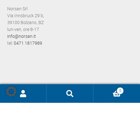
Norsan Srl
Via Innsbruck 29 b,
39100 Bolzano, BZ
lun-ven, ore 8-17
info@norsan.it
tel:
0471 1817989
0
Ricerca
prodotti