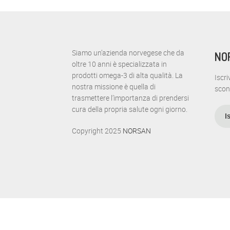
Siamo un’azienda norvegese che da
NO
oltre 10 anni è specializzata in
prodotti omega-3 di alta qualità. La
Iscri
nostra missione è quella di
scon
trasmettere l’importanza di prendersi
cura della propria salute ogni giorno.
I
Copyright 2025
NORSAN