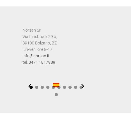
Norsan Srl
Via Innsbruck 29 b,
39100 Bolzano, BZ
lun-ven, ore 8-17
info@norsan.it
tel:
0471 1817989