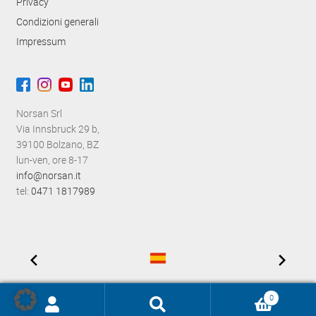
Privacy
Condizioni generali
Impressum
Norsan Srl
Via Innsbruck 29 b,
39100 Bolzano, BZ
lun-ven, ore 8-17
info@norsan.it
tel:
0471 1817989
0
Ricerca