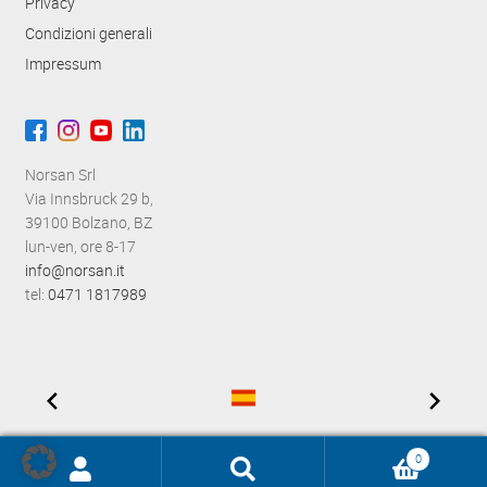
Privacy
Condizioni generali
Impressum
Norsan Srl
Via Innsbruck 29 b,
39100 Bolzano, BZ
lun-ven, ore 8-17
info@norsan.it
tel:
0471 1817989
0
Ricerca