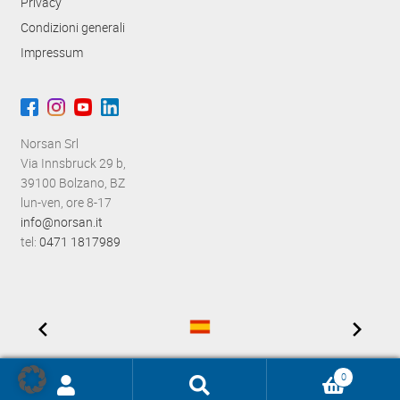
Privacy
Condizioni generali
Impressum
Norsan Srl
Via Innsbruck 29 b,
39100 Bolzano, BZ
lun-ven, ore 8-17
info@norsan.it
tel:
0471 1817989
0
Ricerca