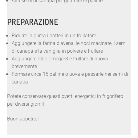
Altri semi di canapa per guarnire le palline
PREPARAZIONE
Ridurre in purea i datteri in un frullatore
Aggiungere la farina d’avena, le noci macinate, i semi
di canapa e la vaniglia in polvere e frullare
Aggiungere l’olio omega-3 e frullare di nuovo
brevemente
Formare circa 15 palline o uova e passarle nei semi di
canapa
Potete conservare questi ovetti energetici in frigorifero
per diversi giorni!
Buon appetito!