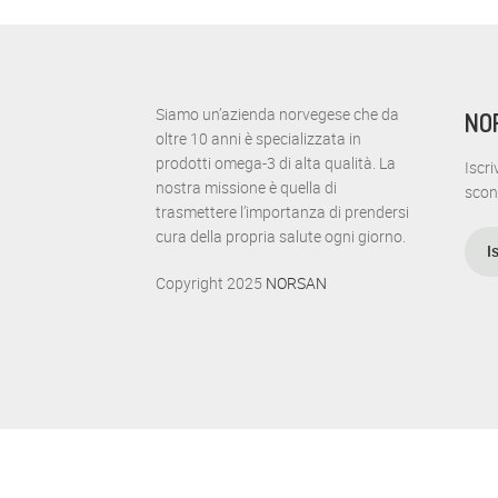
Siamo un’azienda norvegese che da
NO
oltre 10 anni è specializzata in
prodotti omega-3 di alta qualità. La
Iscri
nostra missione è quella di
scon
trasmettere l’importanza di prendersi
cura della propria salute ogni giorno.
I
Copyright 2025
NORSAN