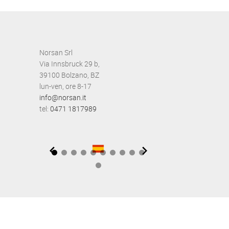
Norsan Srl
Via Innsbruck 29 b,
39100 Bolzano, BZ
lun-ven, ore 8-17
info@norsan.it
tel:
0471 1817989