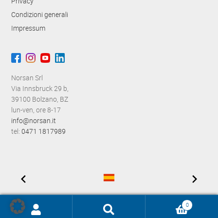
Privacy
Condizioni generali
Impressum
Norsan Srl
Via Innsbruck 29 b,
39100 Bolzano, BZ
lun-ven, ore 8-17
info@norsan.it
tel:
0471 1817989
0
Ricerca