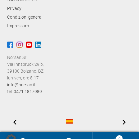
Privacy
Condizioni generali
Impressum
Norsan Srl
Via Innsbruck 29 b,
39100 Bolzano, BZ
lun-ven, ore 8-17
info@norsan.it
tel:
0471 1817989
0