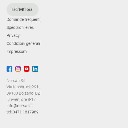
Iscriviti ora
Domande frequenti
Spedizioni e resi
Privacy
Condizioni generali
Impressum
Norsan Srl
Via Innsbruck 29 b,
39100 Bolzano, BZ
lun-ven, ore 8-17
info@norsan.it
tel:
0471 1817989