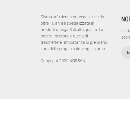
Siamo un’azienda norvegese che da
NO
oltre 10 anni è specializzata in
prodotti omega-3 di alta qualità. La
Iscri
nostra missione è quella di
scon
trasmettere l’importanza di prendersi
cura della propria salute ogni giorno.
I
Copyright 2025
NORSAN