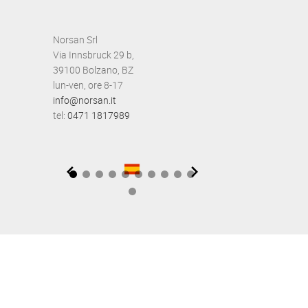
Norsan Srl
Via Innsbruck 29 b,
39100 Bolzano, BZ
lun-ven, ore 8-17
info@norsan.it
tel:
0471 1817989