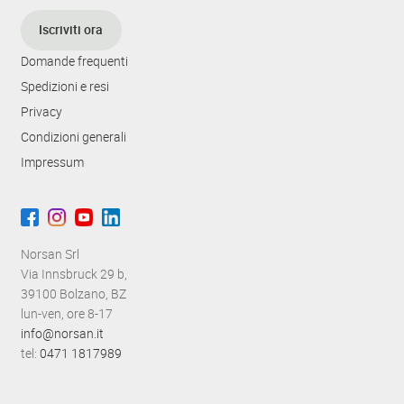
Iscriviti ora
Domande frequenti
Spedizioni e resi
Privacy
Condizioni generali
Impressum
Norsan Srl
Via Innsbruck 29 b,
39100 Bolzano, BZ
lun-ven, ore 8-17
info@norsan.it
tel:
0471 1817989