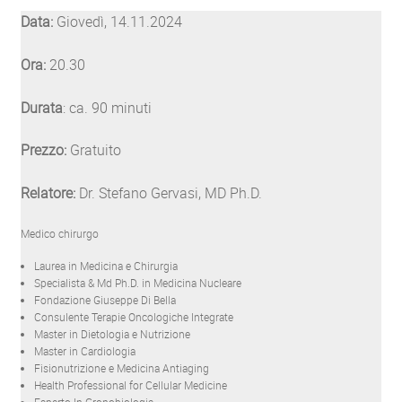
Data:
Giovedì, 14.11.2024
Ora:
20.30
Durata
: ca. 90 minuti
Prezzo:
Gratuito
Relatore:
Dr. Stefano Gervasi, MD Ph.D.
Medico chirurgo
Laurea in Medicina e Chirurgia
Specialista & Md Ph.D. in Medicina Nucleare
Fondazione Giuseppe Di Bella
Consulente Terapie Oncologiche Integrate
Master in Dietologia e Nutrizione
Master in Cardiologia
Fisionutrizione e Medicina Antiaging
Health Professional for Cellular Medicine
Esperto In Cronobiologia