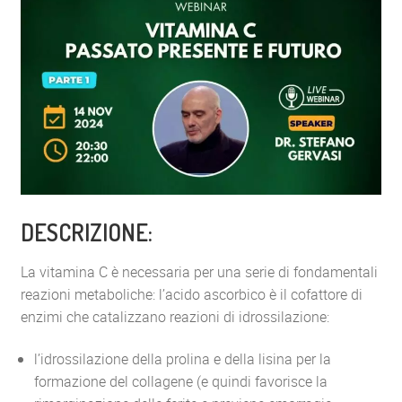
DESCRIZIONE:
La vitamina C è necessaria per una serie di fondamentali
reazioni metaboliche: l’acido ascorbico è il cofattore di
enzimi che catalizzano reazioni di idrossilazione:
l’idrossilazione della prolina e della lisina per la
formazione del collagene (e quindi favorisce la