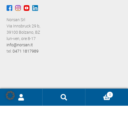
Norsan Srl
Via Innsbruck 29 b,
39100 Bolzano, BZ
lun-ven, ore 8-17
info@norsan.it
tel:
0471 1817989
0
Ricerca
prodotti