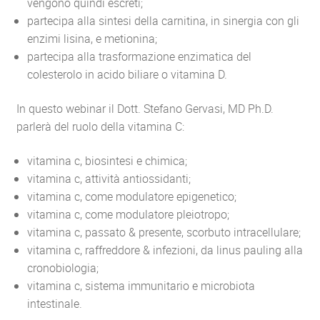
vengono quindi escreti;
partecipa alla sintesi della carnitina, in sinergia con gli
enzimi lisina, e metionina;
partecipa alla trasformazione enzimatica del
colesterolo in acido biliare o vitamina D.
In questo webinar il Dott. Stefano Gervasi, MD Ph.D.
parlerà del ruolo della vitamina C:
vitamina c, biosintesi e chimica;
vitamina c, attività antiossidanti;
vitamina c, come modulatore epigenetico;
vitamina c, come modulatore pleiotropo;
vitamina c, passato & presente, scorbuto intracellulare;
vitamina c, raffreddore & infezioni, da linus pauling alla
cronobiologia;
vitamina c, sistema immunitario e microbiota
intestinale.