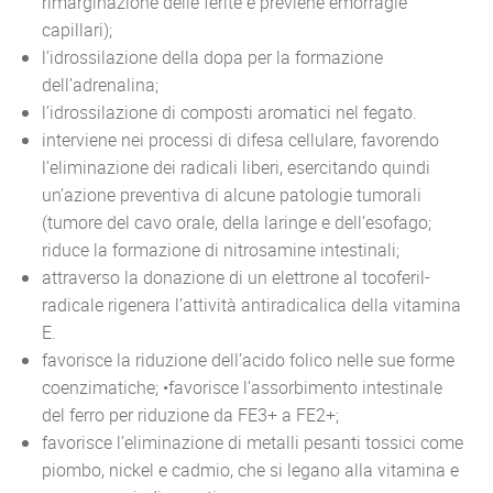
rimarginazione delle ferite e previene emorragie
capillari);
l’idrossilazione della dopa per la formazione
dell’adrenalina;
l’idrossilazione di composti aromatici nel fegato.
interviene nei processi di difesa cellulare, favorendo
l’eliminazione dei radicali liberi, esercitando quindi
un’azione preventiva di alcune patologie tumorali
(tumore del cavo orale, della laringe e dell’esofago;
riduce la formazione di nitrosamine intestinali;
attraverso la donazione di un elettrone al tocoferil-
radicale rigenera l’attività antiradicalica della vitamina
E.
favorisce la riduzione dell’acido folico nelle sue forme
coenzimatiche; •favorisce l’assorbimento intestinale
del ferro per riduzione da FE3+ a FE2+;
favorisce l’eliminazione di metalli pesanti tossici come
piombo, nickel e cadmio, che si legano alla vitamina e