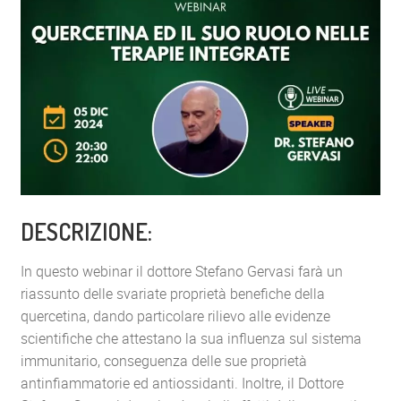
DESCRIZIONE:
In questo webinar il dottore Stefano Gervasi farà un
riassunto delle svariate proprietà benefiche della
quercetina, dando particolare rilievo alle evidenze
scientifiche che attestano la sua influenza sul sistema
immunitario, conseguenza delle sue proprietà
antinfiammatorie ed antiossidanti. Inoltre, il Dottore