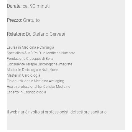
Durata
: ca. 90 minuti
Prezzo:
Gratuito
Relatore:
Dr. Stefano Gervasi
Laurea in Medicina e Chirurgia
Specialista & MD Ph.D. in Medicina Nucleare
Fondazione Giuseppe di Bella
Consulente Terapie Oncologiche Integrate
Master in Dietologia e Nutrizione
Master in Cardiologia
Fisionutrizione e Medicina Antiaging
Health professional for Cellular Medicine
Esperto in Cronobiologia
Il webinar è rivolto ai professionisti del settore sanitario.