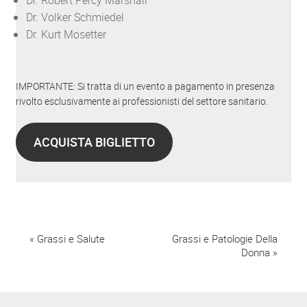
Dr. Volker Schmiedel
Dr. Kurt Mosetter
IMPORTANTE: Si tratta di un evento a pagamento in presenza
rivolto esclusivamente ai professionisti del settore sanitario.
ACQUISTA BIGLIETTO
E
«
Grassi e Salute
Grassi e Patologie Della
Donna
»
v
e