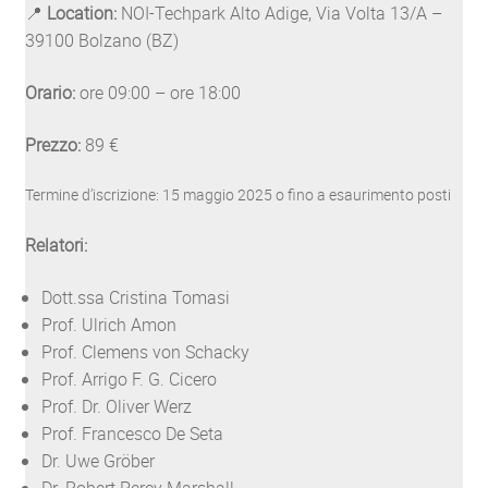
📍
Location:
NOI-Techpark Alto Adige, Via Volta 13/A –
39100 Bolzano (BZ)
Orario:
ore 09:00 – ore 18:00
Prezzo:
89 €
Termine d’iscrizione: 15 maggio 2025 o fino a esaurimento posti
Relatori:
Dott.ssa Cristina Tomasi
Prof. Ulrich Amon
Prof. Clemens von Schacky
Prof. Arrigo F. G. Cicero
Prof. Dr. Oliver Werz
Prof. Francesco De Seta
Dr. Uwe Gröber
Dr. Robert Percy Marshall