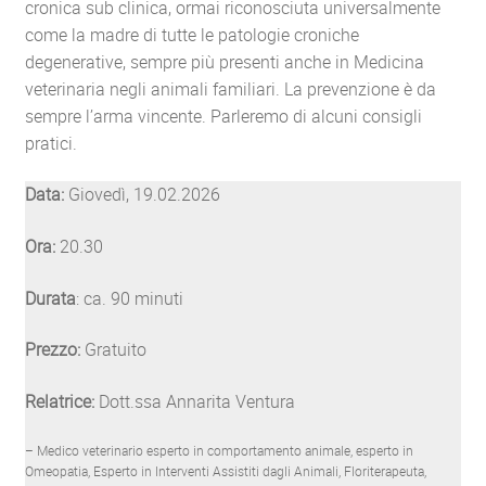
cronica sub clinica, ormai riconosciuta universalmente
come la madre di tutte le patologie croniche
degenerative, sempre più presenti anche in Medicina
veterinaria negli animali familiari. La prevenzione è da
sempre l’arma vincente. Parleremo di alcuni consigli
pratici.
Data:
Giovedì, 19.02.2026
Ora:
20.30
Durata
: ca. 90 minuti
Prezzo:
Gratuito
Relatrice:
Dott.ssa Annarita Ventura
– Medico veterinario esperto in comportamento animale, esperto in
Omeopatia, Esperto in Interventi Assistiti dagli Animali, Floriterapeuta,