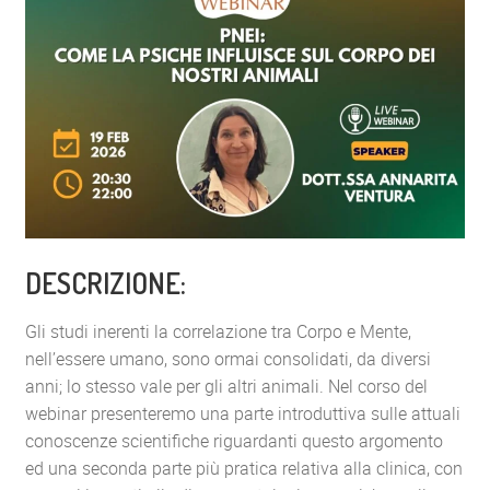
DESCRIZIONE:
Gli studi inerenti la correlazione tra Corpo e Mente,
nell’essere umano, sono ormai consolidati, da diversi
anni; lo stesso vale per gli altri animali. Nel corso del
webinar presenteremo una parte introduttiva sulle attuali
conoscenze scientifiche riguardanti questo argomento
ed una seconda parte più pratica relativa alla clinica, con