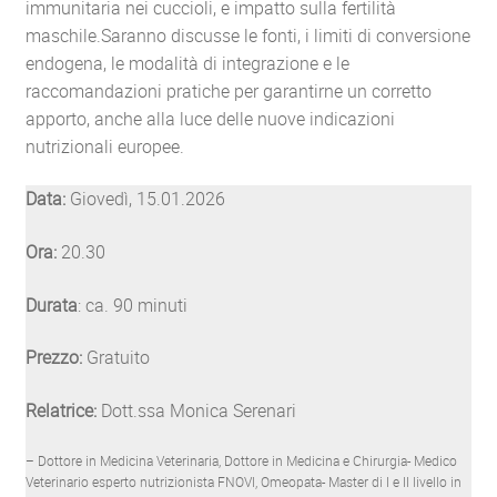
immunitaria nei cuccioli, e impatto sulla fertilità
maschile.Saranno discusse le fonti, i limiti di conversione
endogena, le modalità di integrazione e le
raccomandazioni pratiche per garantirne un corretto
apporto, anche alla luce delle nuove indicazioni
nutrizionali europee.
Data:
Giovedì, 15.01.2026
Ora:
20.30
Durata
: ca. 90 minuti
Prezzo:
Gratuito
Relatrice:
Dott.ssa Monica Serenari
– Dottore in Medicina Veterinaria, Dottore in Medicina e Chirurgia- Medico
Veterinario esperto nutrizionista FNOVI, Omeopata- Master di I e II livello in