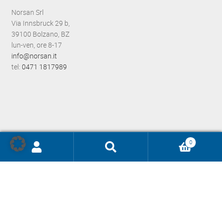
Norsan Srl
Via Innsbruck 29 b,
39100 Bolzano, BZ
lun-ven, ore 8-17
info@norsan.it
tel:
0471 1817989
0
Ricerca
prodotti