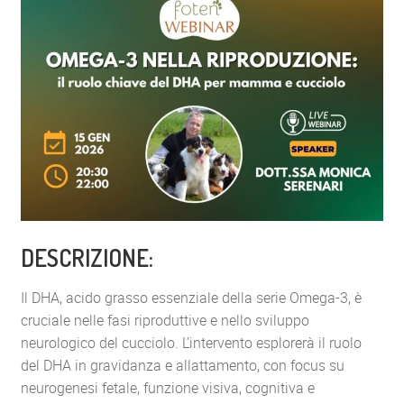
DESCRIZIONE:
Il DHA, acido grasso essenziale della serie Omega-3, è
cruciale nelle fasi riproduttive e nello sviluppo
neurologico del cucciolo. L’intervento esplorerà il ruolo
del DHA in gravidanza e allattamento, con focus su
neurogenesi fetale, funzione visiva, cognitiva e