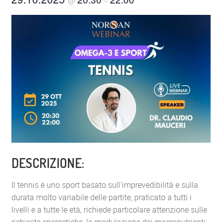
@
–
DESCRIZIONE:
Il tennis è uno sport basato sull’imprevedibilità e sulla
durata molto variabile delle partite; praticato a tutti i
livelli e a tutte le età, richiede particolare attenzione sulle