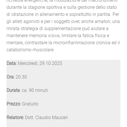
richieste energetiche, la modulazione dei macronutrienti
durante la stagione sportiva e sulla gestione dello stato
di idratazione in allenamento e soprattutto in partita. Per
gli atleti agonisti e per i soggetti over, anche amatori, una
mirata strategia di supplementazione può aiutare a
mantenere memoria visiva, limitare la fatica fisica e
mentale, contrastare la microinfiammazione cronica ed il
catabolismo muscolare
Data:
Mercoledì, 29.10.2025
Ora:
20.30
Durata
: ca. 90 minuti
Prezzo:
Gratuito
Relatore:
Dott. Claudio Mauceri