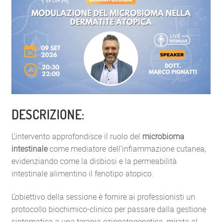
DESCRIZIONE:
L’intervento approfondisce il ruolo del
microbioma
intestinale
come mediatore dell’infiammazione cutanea,
evidenziando come la disbiosi e la permeabilità
intestinale alimentino il fenotipo atopico.
L’obiettivo della sessione è fornire ai professionisti un
protocollo biochimico-clinico per passare dalla gestione
sintomatica a una terapia eziopatogenetica, mirata al