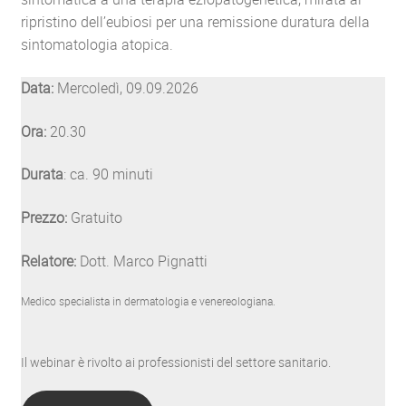
ripristino dell’eubiosi per una remissione duratura della
sintomatologia atopica.
Data:
Mercoledì, 09.09.2026
Ora:
20.30
Durata
: ca. 90 minuti
Prezzo:
Gratuito
Relatore:
Dott. Marco Pignatti
Medico specialista in dermatologia e venereologiana.
Il webinar è rivolto ai professionisti del settore sanitario.