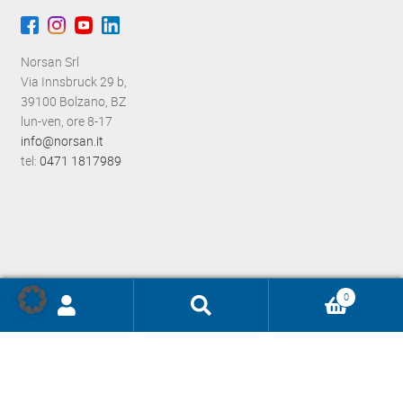
Norsan Srl
Via Innsbruck 29 b,
39100 Bolzano, BZ
lun-ven, ore 8-17
info@norsan.it
tel:
0471 1817989
0
Ricerca
prodotti