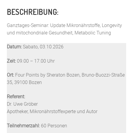
BESCHREIBUNG:
Ganztages-Seminar: Update Mikronährstoffe, Longevity
und mitochondriale Gesundheit, Metabolic Tuning
Datum:
Sabato, 03.10.2026
Zeit:
09.00 – 17.00 Uhr
Ort:
Four Points by Sheraton Bozen, Bruno-Buozzi-Straße
35, 39100 Bozen
Referent:
Dr. Uwe Gröber
Apotheker, Mikronährstoffexperte und Autor
Teilnehmerzahl:
60 Personen