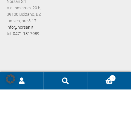
Norsan Srl
Via Innsbruck 29 b,
39100 Bolzano, BZ
lun-ven, ore 8-17
info@norsan.it
tel:
0471 1817989
0
Ricerca
prodotti