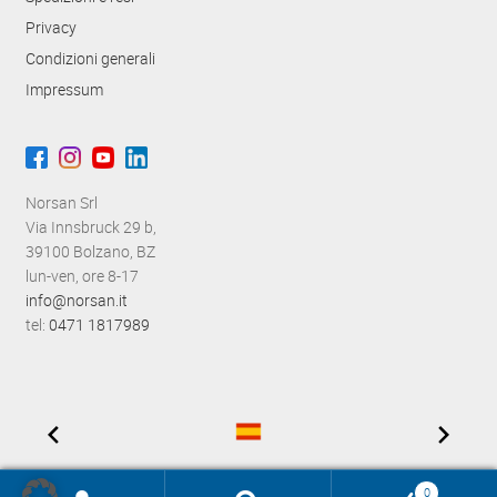
Privacy
Condizioni generali
Impressum
Norsan Srl
Via Innsbruck 29 b,
39100 Bolzano, BZ
lun-ven, ore 8-17
info@norsan.it
tel:
0471 1817989
0