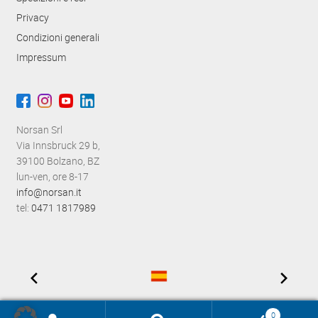
Privacy
Condizioni generali
Impressum
Norsan Srl
Via Innsbruck 29 b,
39100 Bolzano, BZ
lun-ven, ore 8-17
info@norsan.it
tel:
0471 1817989
0