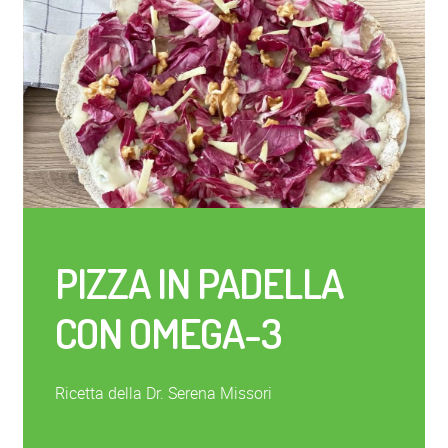
PIZZA IN PADELLA
CON OMEGA-3
Ricetta della Dr. Serena Missori