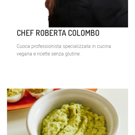
CHEF ROBERTA COLOMBO
Cuoca professionista specializzata in cucina
vegana e ricette senza glutine.