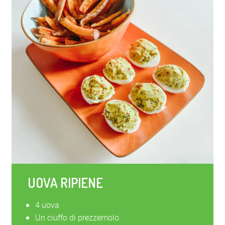
UOVA RIPIENE
4 uova
Un ciuffo di prezzemolo