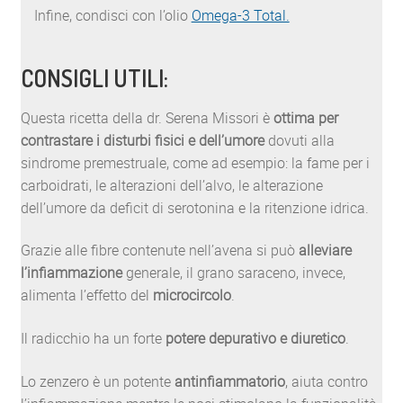
Infine, condisci con l’olio
Omega-3 Total.
CONSIGLI UTILI:
Questa ricetta della dr. Serena Missori è
ottima per
contrastare i disturbi fisici e dell’umore
dovuti alla
sindrome premestruale, come ad esempio: la fame per i
carboidrati, le alterazioni dell’alvo, le alterazione
dell’umore da deficit di serotonina e la ritenzione idrica.
Grazie alle fibre contenute nell’avena si può
alleviare
l’infiammazione
generale, il grano saraceno, invece,
alimenta l’effetto del
microcircolo
.
Il radicchio ha un forte
potere depurativo e diuretico
.
Lo zenzero è un potente
antinfiammatorio
, aiuta contro