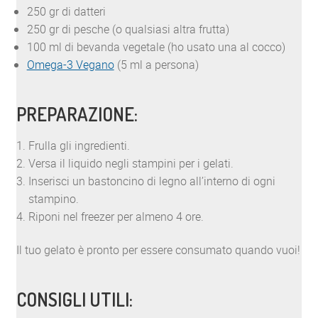
250 gr di datteri
250 gr di pesche (o qualsiasi altra frutta)
100 ml di bevanda vegetale (ho usato una al cocco)
Omega-3 Vegano
(5 ml a persona)
PREPARAZIONE:
Frulla gli ingredienti.
Versa il liquido negli stampini per i gelati.
Inserisci un bastoncino di legno all’interno di ogni
stampino.
Riponi nel freezer per almeno 4 ore.
Il tuo gelato è pronto per essere consumato quando vuoi!
CONSIGLI UTILI: