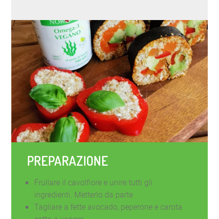
PREPARAZIONE
Frullare il cavolfiore e unire tutti gli
ingredienti. Metterlo da parte
Tagliare a fette avocado, peperone e carota