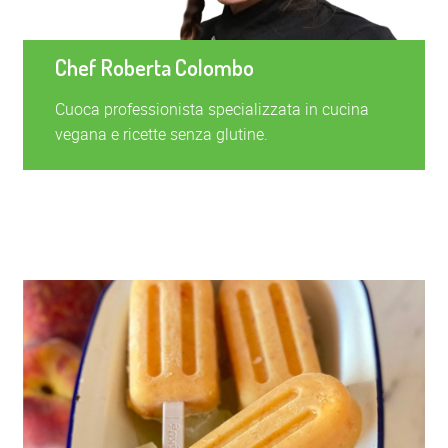
Chef Roberta Colombo
Cuoca professionista specializzata in cucina
vegana e ricette senza glutine.