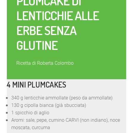
PLUMCAKE DI
LENTICCHIE ALLE
ERBE SENZA
GLUTINE
Ricetta di Roberta Colombo
4 MINI PLUMCAKES
340 g lenticchie ammollate (peso da ammollate)
130 g cipolla bianca (già sbucciata)
1 spicchio di aglio
Aromi: sale, pepe, cumino CARVI (non indiano), noce
moscata, curcuma