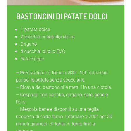
BASTONCINI DI PATATE DOLCI
1 patata dolce
2 cucchiaini paprika dolce
Origano
4 cucchiai di olio EVO
Sale e pepe
– Preriscaldare il forno a 200°. Nel frattempo,
pulisci le patate senza sbucciarle.
– Ricava dei bastoncini e mettili in una ciotola.
– Cospargi con paprika, origano, sale, pepe e
l’olio.
– Mescola bene e disponili su una teglia
ricoperta di carta forno. Infornare a 200° per 30
minuti girandoli di tanto in tanto fino a
doratura.