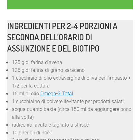
INGREDIENTI PER 2-4 PORZIONI A
SECONDA DELL’ORARIO DI
ASSUNZIONE E DEL BIOTIPO
125 g di farina d’avena
125 g di farina di grano saraceno
1 cucchiaio di olio extravergine di oliva per l’impasto +
1/2 per la cottura
16 ml di olio
Omega-3 Total
1 cucchiaino di polvere lievitante per prodotti salati
acqua quanto basta (circa 150 ml da aggiungere poco
alla volta)
radicchio lavato e tagliato a strisce
10 gherigli di noce