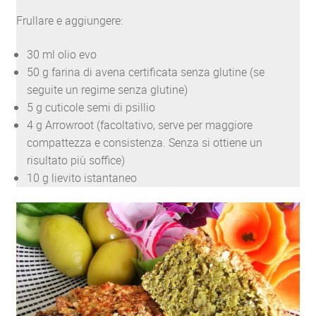
Frullare e aggiungere:
30 ml olio evo
50 g farina di avena certificata senza glutine (se
seguite un regime senza glutine)
5 g cuticole semi di psillio
4 g Arrowroot (facoltativo, serve per maggiore
compattezza e consistenza. Senza si ottiene un
risultato più soffice)
10 g lievito istantaneo