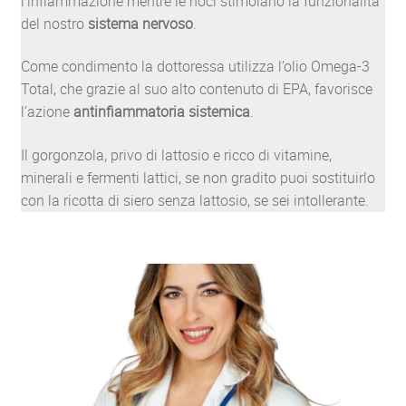
l’infiammazione mentre le noci stimolano la funzionalità
del nostro
sistema nervoso
.
Come condimento la dottoressa utilizza l’olio Omega-3
Total, che grazie al suo alto contenuto di EPA, favorisce
l’azione
antinfiammatoria sistemica
.
Il gorgonzola, privo di lattosio e ricco di vitamine,
minerali e fermenti lattici, se non gradito puoi sostituirlo
con la ricotta di siero senza lattosio, se sei intollerante.