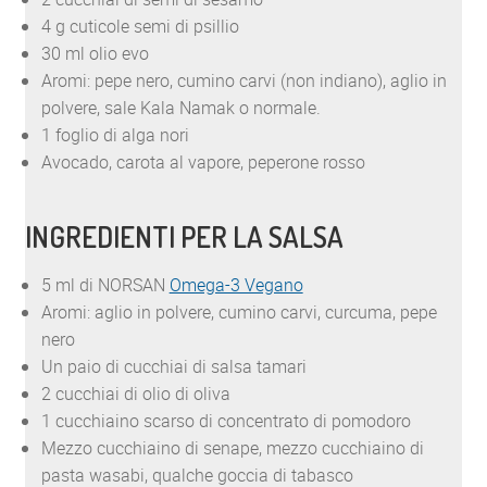
4 g cuticole semi di psillio
30 ml olio evo
Aromi: pepe nero, cumino carvi (non indiano), aglio in
polvere, sale Kala Namak o normale.
1 foglio di alga nori
Avocado, carota al vapore, peperone rosso
INGREDIENTI PER LA SALSA
5 ml di NORSAN
Omega-3 Vegano
Aromi: aglio in polvere, cumino carvi, curcuma, pepe
nero
Un paio di cucchiai di salsa tamari
2 cucchiai di olio di oliva
1 cucchiaino scarso di concentrato di pomodoro
Mezzo cucchiaino di senape, mezzo cucchiaino di
pasta wasabi, qualche goccia di tabasco