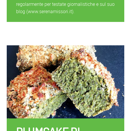
regolarmente per testate giornalistiche e sul suo
blog (www.serenamissori.it).