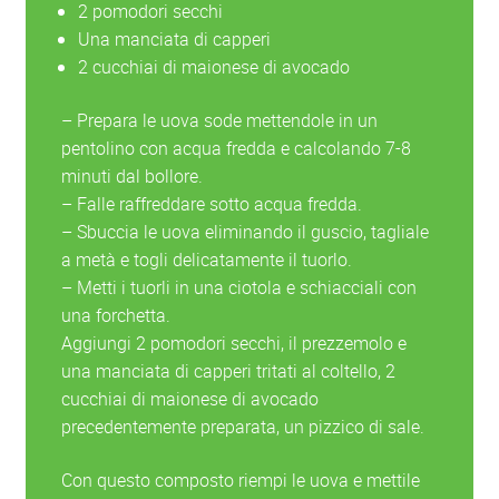
2 pomodori secchi
Una manciata di capperi
2 cucchiai di maionese di avocado
– Prepara le uova sode mettendole in un
pentolino con acqua fredda e calcolando 7-8
minuti dal bollore.
– Falle raffreddare sotto acqua fredda.
– Sbuccia le uova eliminando il guscio, tagliale
a metà e togli delicatamente il tuorlo.
– Metti i tuorli in una ciotola e schiacciali con
una forchetta.
Aggiungi 2 pomodori secchi, il prezzemolo e
una manciata di capperi tritati al coltello, 2
cucchiai di maionese di avocado
precedentemente preparata, un pizzico di sale.
Con questo composto riempi le uova e mettile