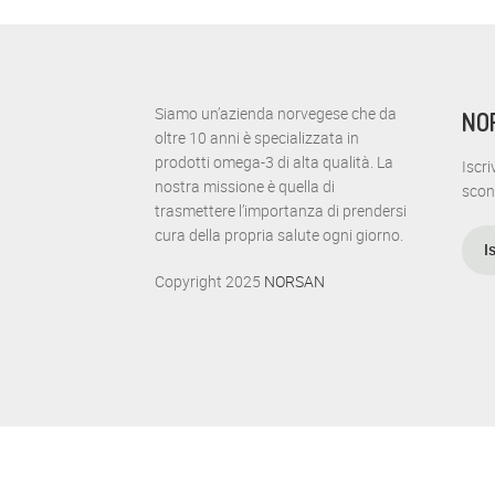
Siamo un’azienda norvegese che da
NO
oltre 10 anni è specializzata in
prodotti omega-3 di alta qualità. La
Iscri
nostra missione è quella di
scon
trasmettere l’importanza di prendersi
cura della propria salute ogni giorno.
I
Copyright 2025
NORSAN