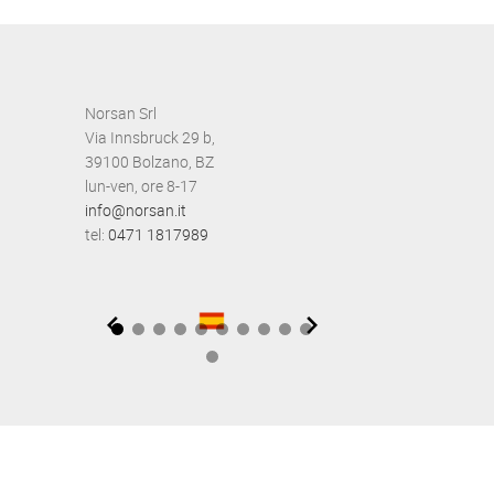
Norsan Srl
Via Innsbruck 29 b,
39100 Bolzano, BZ
lun-ven, ore 8-17
info@norsan.it
tel:
0471 1817989